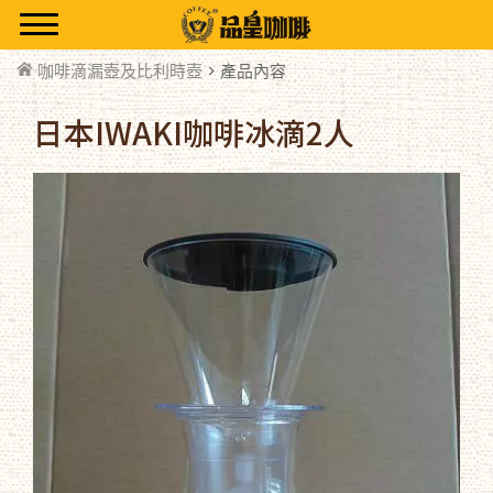
咖啡滴漏壺及比利時壺
> 產品內容
日本IWAKI咖啡冰滴2人