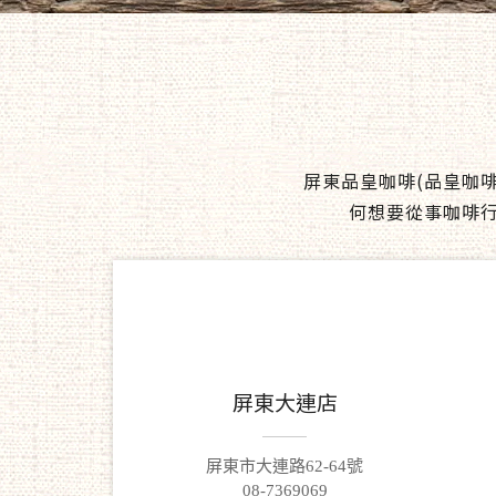
屏東品皇咖啡(品皇咖
何想要從事咖啡
屏東大連店
屏東市大連路62-64號
08-7369069