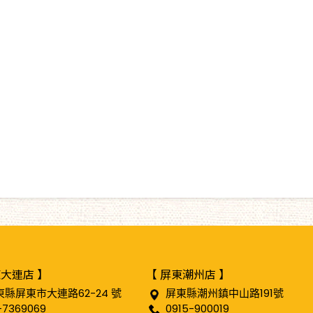
東大連店 】
【 屏東潮州店 】
東縣屏東市大連路62-24 號
屏東縣潮州鎮中山路191號
-7369069
0915-900019