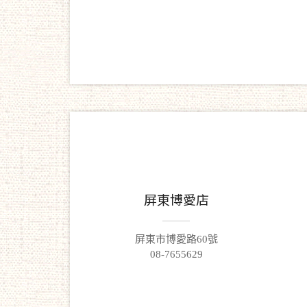
屏東博愛店
屏東市博愛路60號
08-7655629