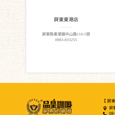
屏東東港店
屏東縣東港鎮中山路110-5號
0983-833255
【 屏
屏
08