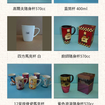
高爾夫隨身杯570cc
直筒杯 400ml
四方馬克杯 白
廚師隨身杯570cc
12星座骨瓷馬克杯
紫色浪漫隨身杯570cc