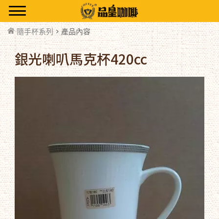
隨手杯系列
> 產品內容
銀光喇叭馬克杯420cc