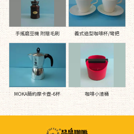
手搖磨豆機 附贈毛刷
義式造型咖啡杯/彎把
MOKA簡約摩卡壺-6杯
咖啡小渣桶