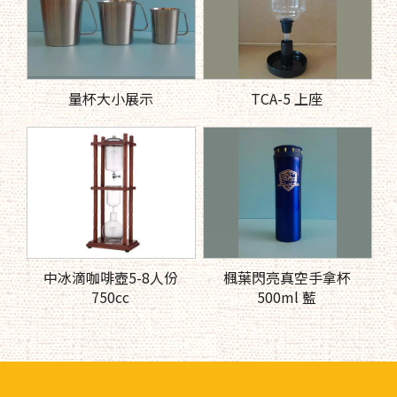
量杯大小展示
TCA-5 上座
中冰滴咖啡壺5-8人份
楓葉閃亮真空手拿杯
750cc
500ml 藍