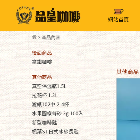
網站首頁
> 產品內容
後面商品
拿鐵咖啡
其他商品
其他商品
真空保溫瓶1.5L
拉花杯 1.3L
濾紙102中 2-4杯
水果圖樣條砂 3g 100入
新型咖啡匙
楓葉ST日式冰砂長匙