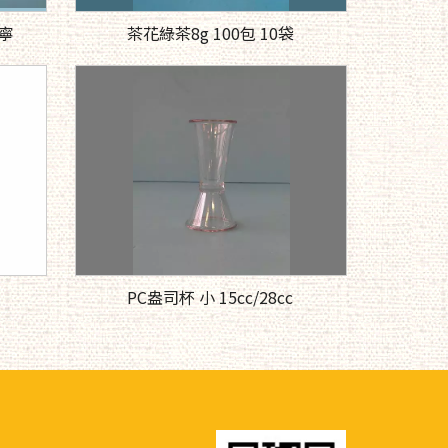
曼寧
茶花綠茶8g 100包 10袋
PC盎司杯 小 15cc/28cc