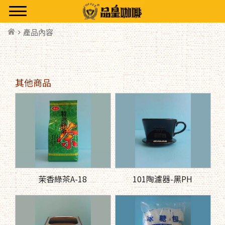
> 產品內容
其他商品
茉香綠茶A-18
101陶濾器-黑PH